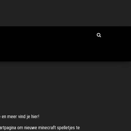
 en meer vind je hier!
tartpagina om nieuwe minecraft spelletjes te