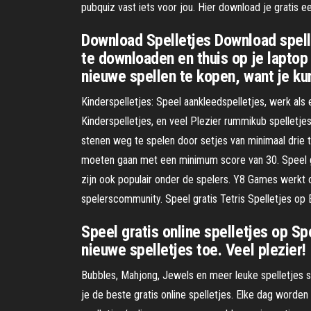
pubquiz vast iets voor jou. Hier download je gratis e
Download Spelletjes Download spelle
te downloaden en thuis op je laptop
nieuwe spellen te kopen, want je kun
Kinderspelletjes: Speel aankleedspelletjes, werk als 
Kinderspelletjes, en veel Plezier rummikub spelletje
stenen weg te spelen door setjes van minimaal drie te
moeten gaan met een minimum score van 30. Speel gr
zijn ook populair onder de spelers. Y8 Games werkt 
spelerscommunity. Speel gratis Tetris Spelletjes op E
Speel gratis online spelletjes op S
nieuwe spelletjes toe. Veel plezier!
Bubbles, Mahjong, Jewels en meer leuke spelletjes spe
je de beste gratis online spelletjes. Elke dag worde