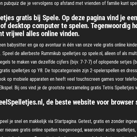
en pubquiz die je vervolgens op afstand met vrienden of familie kunt spe
tjes gratis bij Spele. Op deze pagina vind je een
 of desktop computer te spelen. Tegenwoordig ho
t vrijwel alles online vinden.
een babysitter en ga op avontuur in één van onze vele gratis online kinde
s. Speel de allerbeste Rummikub spelletjes op spele.nl, alleen of als mu
gels te maken van dezelfde cijfers (bijv. 7-7-7) of oplopende setjes (bij
atis spelletjes op Y8. De topcategorieën zijn 2-spelerspellen en dre
ook op mobiele apparaten en heeft veel touchscreen games voor telefoo
lkspel. Bij ons vind je de grootste verzameling gratis Tetris Spelletjes
peelSpelletjes.nl, de beste website voor browser 
el je snel en makkelijk via Startpagina. Getest, gratis en zonder ingewi
n er nieuwe gratis online spellen toegevoegd, waaronder actie spelletjes