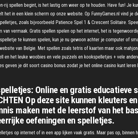
-rij spellen begint, is het lastig om weer op te houden. Have fun! Je kun
lt het in een klein scherm op onze website. Op FunnyGames.nl vind je de
 spelletjes, zoals bijvoorbeeld Patience Spel 1 & Crescent Solitaire. Spe
rm van vermaak. Gratis spellen spelen op het internet, het is tegenwoor
pelletje te kunnen spelen, kun je nu gewoon achter je computer of smart
ite van Belgie. Met spellen zoals tetris of kaarten maar ook mahjong
ll en het leuke woobies en vele puzzels en kookspelletjes + vele andere
 geven je dit soort casino bonus zodat je het online casino kunt leren k
spelletjes: Online en gratis educatieve
N Op deze site kunnen kleuters en l
nnis maken met de leerstof van het bas
rrijke oefeningen en spelletjes.
tjes op internet of in een app lijken vaak gratis. Maar pas op, binnen he