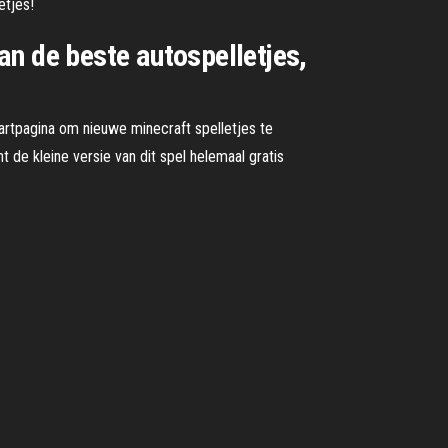
etjes!
van de beste autospelletjes,
tartpagina om nieuwe minecraft spelletjes te
t de kleine versie van dit spel helemaal gratis