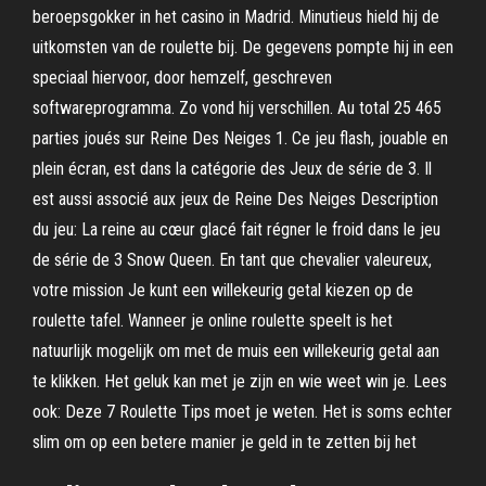
beroepsgokker in het casino in Madrid. Minutieus hield hij de
uitkomsten van de roulette bij. De gegevens pompte hij in een
speciaal hiervoor, door hemzelf, geschreven
softwareprogramma. Zo vond hij verschillen. Au total 25 465
parties joués sur Reine Des Neiges 1. Ce jeu flash, jouable en
plein écran, est dans la catégorie des Jeux de série de 3. Il
est aussi associé aux jeux de Reine Des Neiges Description
du jeu: La reine au cœur glacé fait régner le froid dans le jeu
de série de 3 Snow Queen. En tant que chevalier valeureux,
votre mission Je kunt een willekeurig getal kiezen op de
roulette tafel. Wanneer je online roulette speelt is het
natuurlijk mogelijk om met de muis een willekeurig getal aan
te klikken. Het geluk kan met je zijn en wie weet win je. Lees
ook: Deze 7 Roulette Tips moet je weten. Het is soms echter
slim om op een betere manier je geld in te zetten bij het