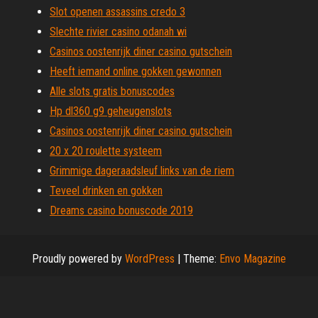
Slot openen assassins credo 3
Slechte rivier casino odanah wi
Casinos oostenrijk diner casino gutschein
Heeft iemand online gokken gewonnen
Alle slots gratis bonuscodes
Hp dl360 g9 geheugenslots
Casinos oostenrijk diner casino gutschein
20 x 20 roulette systeem
Grimmige dageraadsleuf links van de riem
Teveel drinken en gokken
Dreams casino bonuscode 2019
Proudly powered by
WordPress
|
Theme:
Envo Magazine