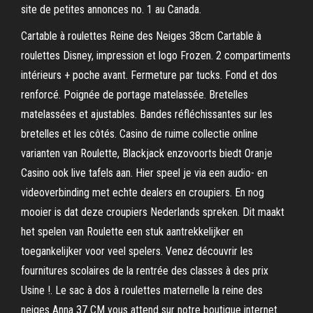
site de petites annonces no. 1 au Canada.
Cartable à roulettes Reine des Neiges 38cm Cartable à
roulettes Disney, impression et logo Frozen. 2 compartiments
intérieurs + poche avant. Fermeture par tucks. Fond et dos
renforcé. Poignée de portage matelassée. Bretelles
matelassées et ajustables. Bandes réfléchissantes sur les
bretelles et les côtés. Casino de ruime collectie online
varianten van Roulette, Blackjack enzovoorts biedt Oranje
Casino ook live tafels aan. Hier speel je via een audio- en
videoverbinding met echte dealers en croupiers. En nog
mooier is dat deze croupiers Nederlands spreken. Dit maakt
het spelen van Roulette een stuk aantrekkelijker en
toegankelijker voor veel spelers. Venez découvrir les
fournitures scolaires de la rentrée des classes à des prix
Usine !. Le sac à dos à roulettes maternelle la reine des
neiges Anna 37 CM vous attend sur notre boutique internet