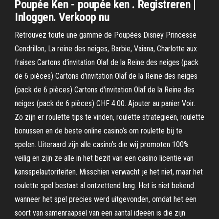
Poupée Ken - poupée ken . Registreren |
Inloggen. Verkoop nu
Retrouvez toute une gamme de Poupées Disney Princesse
Cendrillon, La reine des neiges, Barbie, Vaiana, Charlotte aux
fraises Cartons d'invitation Olaf de la Reine des neiges (pack
de 6 pièces) Cartons d'invitation Olaf de la Reine des neiges
(pack de 6 pièces) Cartons d'invitation Olaf de la Reine des
neiges (pack de 6 pièces) CHF 4.00. Ajouter au panier Voir.
Zo zijn er roulette tips te vinden, roulette strategieën, roulette
bonussen en de beste online casino’s om roulette bij te
spelen. Uiteraard zijn alle casino’s die wij promoten 100%
veilig en zijn ze alle in het bezit van een casino licentie van
kansspelautoriteiten. Misschien verwacht je het niet, maar het
roulette spel bestaat al ontzettend lang. Het is niet bekend
wanneer het spel precies werd uitgevonden, omdat het een
soort van samenraapsel van een aantal ideeën is die zijn