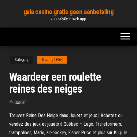
Skip
gala casino gratis geen aanbetaling
to
vulkan24fytm.web.app
the
content
Category
Mealing78064
Waardeer een roulette
reines des neiges
By
GUEST
Trouvez Reine Des Neige dans Jouets et jeux | Achetez ou
vendez des jeux et jouets à Québec – Lego, Transformers,
trampolines, Mario, air-hockey, Fisher Price et plus sur Kijiji, le