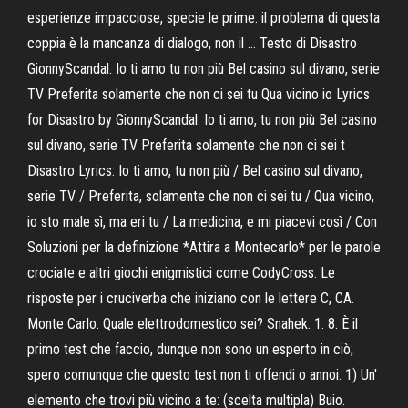
esperienze impacciose, specie le prime. il problema di questa
coppia è la mancanza di dialogo, non il … Testo di Disastro
GionnyScandal. Io ti amo tu non più Bel casino sul divano, serie
TV Preferita solamente che non ci sei tu Qua vicino io Lyrics
for Disastro by GionnyScandal. Io ti amo, tu non più Bel casino
sul divano, serie TV Preferita solamente che non ci sei t
Disastro Lyrics: Io ti amo, tu non più / Bel casino sul divano,
serie TV / Preferita, solamente che non ci sei tu / Qua vicino,
io sto male sì, ma eri tu / La medicina, e mi piacevi così / Con
Soluzioni per la definizione *Attira a Montecarlo* per le parole
crociate e altri giochi enigmistici come CodyCross. Le
risposte per i cruciverba che iniziano con le lettere C, CA.
Monte Carlo. Quale elettrodomestico sei? Snahek. 1. 8. È il
primo test che faccio, dunque non sono un esperto in ciò;
spero comunque che questo test non ti offendi o annoi. 1) Un'
elemento che trovi più vicino a te: (scelta multipla) Buio.