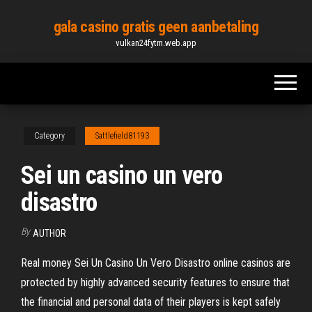
Skip
gala casino gratis geen aanbetaling
to
vulkan24fytm.web.app
the
content
Category
Sattlefield81193
Sei un casino un vero
disastro
By
AUTHOR
Real money Sei Un Casino Un Vero Disastro online casinos are
protected by highly advanced security features to ensure that
the financial and personal data of their players is kept safely