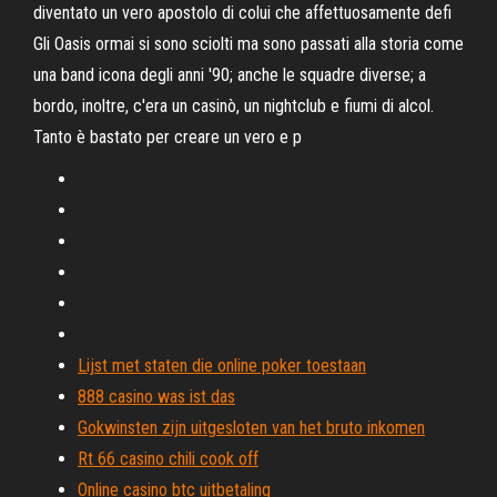
diventato un vero apostolo di colui che affettuosamente defi
Gli Oasis ormai si sono sciolti ma sono passati alla storia come
una band icona degli anni '90; anche le squadre diverse; a
bordo, inoltre, c'era un casinò, un nightclub e fiumi di alcol.
Tanto è bastato per creare un vero e p
Lijst met staten die online poker toestaan
888 casino was ist das
Gokwinsten zijn uitgesloten van het bruto inkomen
Rt 66 casino chili cook off
Online casino btc uitbetaling